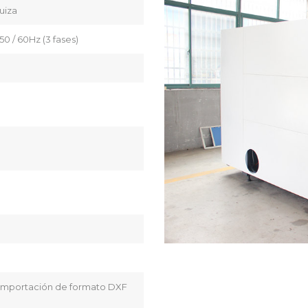
uiza
0 / 60Hz (3 fases)
 importación de formato DXF
e