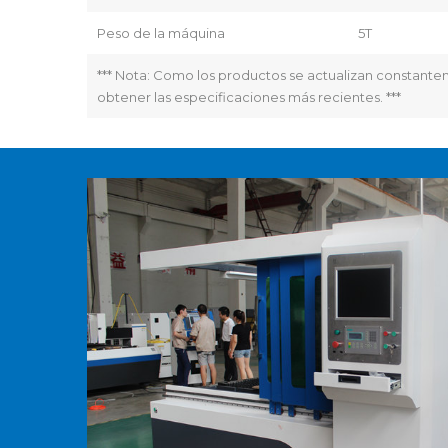
Peso de la máquina
5T
*** Nota: Como los productos se actualizan constant
obtener las especificaciones más recientes. ***